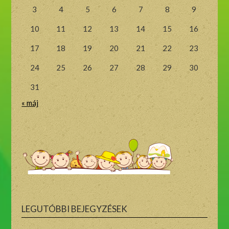
3
4
5
6
7
8
9
10
11
12
13
14
15
16
17
18
19
20
21
22
23
24
25
26
27
28
29
30
31
« máj
LEGUTÓBBI BEJEGYZÉSEK