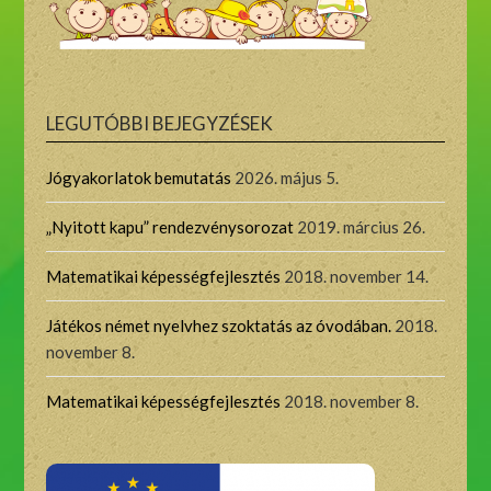
LEGUTÓBBI BEJEGYZÉSEK
Jógyakorlatok bemutatás
2026. május 5.
„Nyitott kapu” rendezvénysorozat
2019. március 26.
Matematikai képességfejlesztés
2018. november 14.
Játékos német nyelvhez szoktatás az óvodában.
2018.
november 8.
Matematikai képességfejlesztés
2018. november 8.