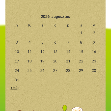
2026. augusztus
h
K
s
c
p
s
v
1
2
3
4
5
6
7
8
9
10
11
12
13
14
15
16
17
18
19
20
21
22
23
24
25
26
27
28
29
30
31
« máj